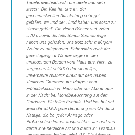
Tapetenwechsel und zum Seele baumeln
lassen. Die Villa hat uns mit der
geschmackvollen Ausstattung sehr gut
gefallen, wir und der Hund haben uns sofort zu
Hause gefühlt. Die vielen Bücher und Video
DVD´s sowie die tolle Sonos Soundanlage
haben uns geholfen, uns trotz sehr mäßigem
Wetter zu entspannen. Sehr schön auch der
gute Zugang zu Wanderwegen in den
umliegenden Bergen vom Haus aus. Nicht zu
vergessen ist natürlich der einmalige,
unverbaute Ausblick direkt auf den halben
südlichen Gardasee am Morgen vom
Frühstückstisch im Haus oder am Abend oder
in der Nacht bei Mondbeleuchtung auf dem
Gardasee. Ein tolles Erlebnis. Und last but not
least die wirklich gute Betreuung von Ort durch
Natalija, die bei jeder Anfrage oder
Problemchen immer ansprechbar war und uns
durch ihre herzliche Art und durch ihr Tiramisu
unvergesslich bleiben wird. P.S. Die örtlichen