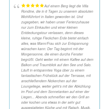
Auf einem Berg liegt die Villa
Rondine, die in 6 Tagen zu unserem absoluten
Wohlführtort in Italien geworden ist. Und
zugegeben, wir haben unser Ferienzuhause
nur zum Einkaufen und einer kleinen
Entdeckungstour verlassen, denn dieses
kleine, ruhige Fleckchen Erde bietet einfach
alles, was Mann/Frau sich zur Entspannung
wünschen kann: Der Tag beginnt mit der
Morgensonne, die einen durchs Fenster
begrüßt. Geht weiter mit einem Kaffee auf dem
Balkon und Traumblick auf den See und Salo.
Läuft in entspanntes Yoga über zu einem
fantastischen Frühstück auf der Terrasse, mit
anschließendem Nickerchen auf der
Loungeliege, weiter geht’s mit der Abkühlung
im Pool und dem Sonnetanken auf einer der
Liegen... Abends schmeißen wir den Grill an
oder kochen uns etwas in der sehr gut
ausgestatteten Küche und mit Ratsch, Musik,