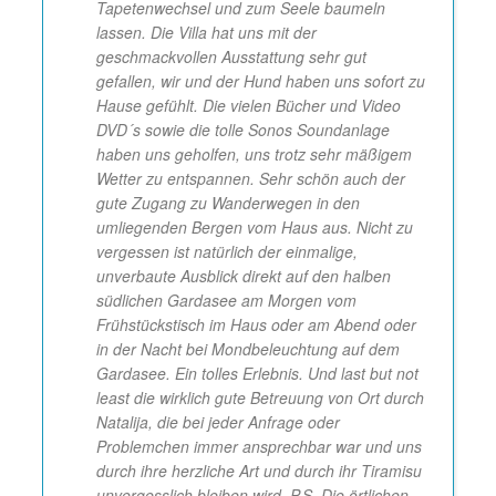
Tapetenwechsel und zum Seele baumeln
lassen. Die Villa hat uns mit der
geschmackvollen Ausstattung sehr gut
gefallen, wir und der Hund haben uns sofort zu
Hause gefühlt. Die vielen Bücher und Video
DVD´s sowie die tolle Sonos Soundanlage
haben uns geholfen, uns trotz sehr mäßigem
Wetter zu entspannen. Sehr schön auch der
gute Zugang zu Wanderwegen in den
umliegenden Bergen vom Haus aus. Nicht zu
vergessen ist natürlich der einmalige,
unverbaute Ausblick direkt auf den halben
südlichen Gardasee am Morgen vom
Frühstückstisch im Haus oder am Abend oder
in der Nacht bei Mondbeleuchtung auf dem
Gardasee. Ein tolles Erlebnis. Und last but not
least die wirklich gute Betreuung von Ort durch
Natalija, die bei jeder Anfrage oder
Problemchen immer ansprechbar war und uns
durch ihre herzliche Art und durch ihr Tiramisu
unvergesslich bleiben wird. P.S. Die örtlichen