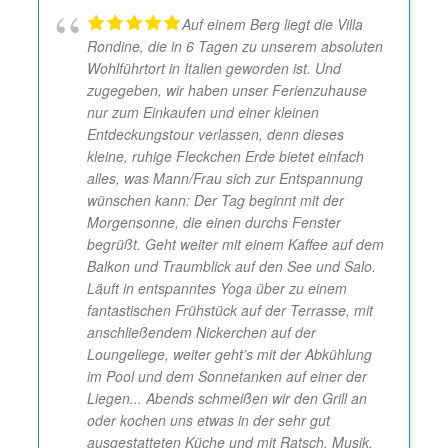
Auf einem Berg liegt die Villa
Rondine, die in 6 Tagen zu unserem absoluten
Wohlführtort in Italien geworden ist. Und
zugegeben, wir haben unser Ferienzuhause
nur zum Einkaufen und einer kleinen
Entdeckungstour verlassen, denn dieses
kleine, ruhige Fleckchen Erde bietet einfach
alles, was Mann/Frau sich zur Entspannung
wünschen kann: Der Tag beginnt mit der
Morgensonne, die einen durchs Fenster
begrüßt. Geht weiter mit einem Kaffee auf dem
Balkon und Traumblick auf den See und Salo.
Läuft in entspanntes Yoga über zu einem
fantastischen Frühstück auf der Terrasse, mit
anschließendem Nickerchen auf der
Loungeliege, weiter geht’s mit der Abkühlung
im Pool und dem Sonnetanken auf einer der
Liegen... Abends schmeißen wir den Grill an
oder kochen uns etwas in der sehr gut
ausgestatteten Küche und mit Ratsch, Musik,