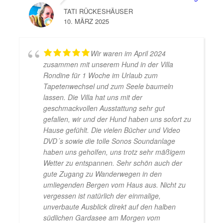
TATI RÜCKESHÄUSER
10. MÄRZ 2025
Wir waren im April 2024
zusammen mit unserem Hund in der Villa
Rondine für 1 Woche im Urlaub zum
Tapetenwechsel und zum Seele baumeln
lassen. Die Villa hat uns mit der
geschmackvollen Ausstattung sehr gut
gefallen, wir und der Hund haben uns sofort zu
Hause gefühlt. Die vielen Bücher und Video
DVD´s sowie die tolle Sonos Soundanlage
haben uns geholfen, uns trotz sehr mäßigem
Wetter zu entspannen. Sehr schön auch der
gute Zugang zu Wanderwegen in den
umliegenden Bergen vom Haus aus. Nicht zu
vergessen ist natürlich der einmalige,
unverbaute Ausblick direkt auf den halben
südlichen Gardasee am Morgen vom