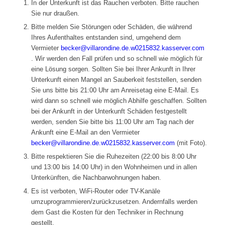
In der Unterkunft ist das Rauchen verboten. Bitte rauchen
Sie nur draußen.
Bitte melden Sie Störungen oder Schäden, die während
Ihres Aufenthaltes entstanden sind, umgehend dem
Vermieter
becker@villarondine.de.w0215832.kasserver.com
. Wir werden den Fall prüfen und so schnell wie möglich für
eine Lösung sorgen. Sollten Sie bei Ihrer Ankunft in Ihrer
Unterkunft einen Mangel an Sauberkeit feststellen, senden
Sie uns bitte bis 21:00 Uhr am Anreisetag eine E-Mail. Es
wird dann so schnell wie möglich Abhilfe geschaffen. Sollten
bei der Ankunft in der Unterkunft Schäden festgestellt
werden, senden Sie bitte bis 11:00 Uhr am Tag nach der
Ankunft eine E-Mail an den Vermieter
becker@villarondine.de.w0215832.kasserver.com
(mit Foto).
Bitte respektieren Sie die Ruhezeiten (22:00 bis 8:00 Uhr
und 13:00 bis 14:00 Uhr) in den Wohnheimen und in allen
Unterkünften, die Nachbarwohnungen haben.
Es ist verboten, WiFi-Router oder TV-Kanäle
umzuprogrammieren/zurückzusetzen. Andernfalls werden
dem Gast die Kosten für den Techniker in Rechnung
gestellt.