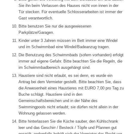
Sie ihn beim Verlassen des Hauses nicht von innen in der
Tür stecken. Für eventuelle Schlosserarbeiten ist immer der
Gast verantwortlich.
Bitte benutzen Sie nur die ausgewiesenen
Parkplätze/Garagen.
Kinder unter 3 Jahren müssen im Bett immer eine Windel
und im Schwimmbad eine Windel/Badeanzug tragen.
Die Benutzung des Schwimmbads (sofern vorhanden) erfolgt
immer auf eigene Gefahr. Bitte beachten Sie die Regeln, die
im Schwimmbadbereich ausgehängt sind.
Haustiere sind nicht erlaubt, es sei denn, es wurde ein
Antrag bei dem Vermieter gestellt. Bitte beachten Sie, dass
die Anwesenheit eines Haustieres mit EURO 7,00 pro Tag zu
Buche schlägt. Haustiere sind in den
Gemeinschaftsbereichen und in der Nähe des
Swimmingpools nicht erlaubt; sie dürfen nicht allein in der
Wohnung gelassen werden.
Bitte hinterlassen Sie die Küche sauber, den Kühlschrank
leer und das Geschirr / Besteck / Töpfe und Pfannen gut
gespült; andernfalls behält sich der Vermieter das Recht vor,