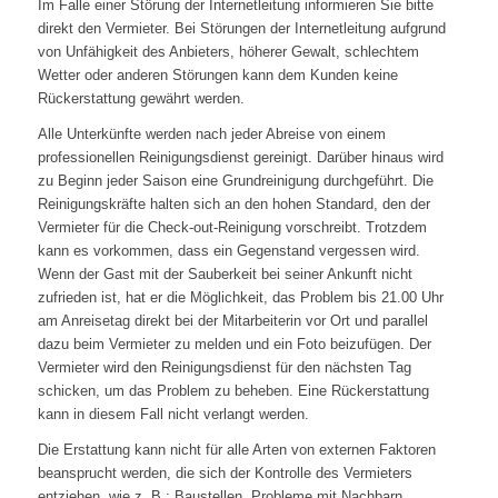
Im Falle einer Störung der Internetleitung informieren Sie bitte
direkt den Vermieter. Bei Störungen der Internetleitung aufgrund
von Unfähigkeit des Anbieters, höherer Gewalt, schlechtem
Wetter oder anderen Störungen kann dem Kunden keine
Rückerstattung gewährt werden.
Alle Unterkünfte werden nach jeder Abreise von einem
professionellen Reinigungsdienst gereinigt. Darüber hinaus wird
zu Beginn jeder Saison eine Grundreinigung durchgeführt. Die
Reinigungskräfte halten sich an den hohen Standard, den der
Vermieter für die Check-out-Reinigung vorschreibt. Trotzdem
kann es vorkommen, dass ein Gegenstand vergessen wird.
Wenn der Gast mit der Sauberkeit bei seiner Ankunft nicht
zufrieden ist, hat er die Möglichkeit, das Problem bis 21.00 Uhr
am Anreisetag direkt bei der Mitarbeiterin vor Ort und parallel
dazu beim Vermieter zu melden und ein Foto beizufügen. Der
Vermieter wird den Reinigungsdienst für den nächsten Tag
schicken, um das Problem zu beheben. Eine Rückerstattung
kann in diesem Fall nicht verlangt werden.
Die Erstattung kann nicht für alle Arten von externen Faktoren
beansprucht werden, die sich der Kontrolle des Vermieters
entziehen, wie z. B.: Baustellen, Probleme mit Nachbarn,