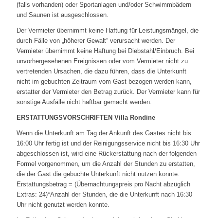
(falls vorhanden) oder Sportanlagen und/oder Schwimmbädern
und Saunen ist ausgeschlossen.
Der Vermieter übernimmt keine Haftung für Leistungsmängel, die
durch Fälle von „höherer Gewalt“ verursacht werden. Der
Vermieter übernimmt keine Haftung bei Diebstahl/Einbruch. Bei
unvorhergesehenen Ereignissen oder vom Vermieter nicht zu
vertretenden Ursachen, die dazu führen, dass die Unterkunft
nicht im gebuchten Zeitraum vom Gast bezogen werden kann,
erstatter der Vermieter den Betrag zurück. Der Vermieter kann für
sonstige Ausfälle nicht haftbar gemacht werden.
ERSTATTUNGSVORSCHRIFTEN Villa Rondine
Wenn die Unterkunft am Tag der Ankunft des Gastes nicht bis
16:00 Uhr fertig ist und der Reinigungsservice nicht bis 16:30 Uhr
abgeschlossen ist, wird eine Rückerstattung nach der folgenden
Formel vorgenommen, um die Anzahl der Stunden zu erstatten,
die der Gast die gebuchte Unterkunft nicht nutzen konnte:
Erstattungsbetrag = (Übernachtungspreis pro Nacht abzüglich
Extras: 24)*Anzahl der Stunden, die die Unterkunft nach 16:30
Uhr nicht genutzt werden konnte.