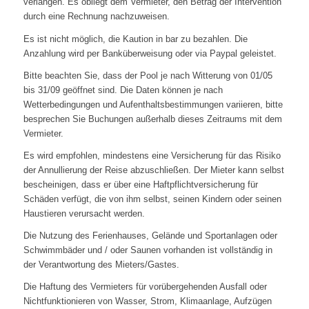
verlangen. Es obliegt dem Vermieter, den Betrag der Intervention
durch eine Rechnung nachzuweisen.
Es ist nicht möglich, die Kaution in bar zu bezahlen. Die
Anzahlung wird per Banküberweisung oder via Paypal geleistet.
Bitte beachten Sie, dass der Pool je nach Witterung von 01/05
bis 31/09 geöffnet sind. Die Daten können je nach
Wetterbedingungen und Aufenthaltsbestimmungen variieren, bitte
besprechen Sie Buchungen außerhalb dieses Zeitraums mit dem
Vermieter.
Es wird empfohlen, mindestens eine Versicherung für das Risiko
der Annullierung der Reise abzuschließen. Der Mieter kann selbst
bescheinigen, dass er über eine Haftpflichtversicherung für
Schäden verfügt, die von ihm selbst, seinen Kindern oder seinen
Haustieren verursacht werden.
Die Nutzung des Ferienhauses, Gelände und Sportanlagen oder
Schwimmbäder und / oder Saunen vorhanden ist vollständig in
der Verantwortung des Mieters/Gastes.
Die Haftung des Vermieters für vorübergehenden Ausfall oder
Nichtfunktionieren von Wasser, Strom, Klimaanlage, Aufzügen