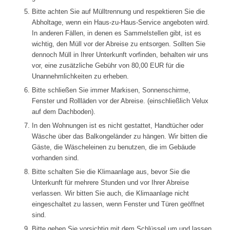
Bitte achten Sie auf Mülltrennung und respektieren Sie die
Abholtage, wenn ein Haus-zu-Haus-Service angeboten wird.
In anderen Fällen, in denen es Sammelstellen gibt, ist es
wichtig, den Müll vor der Abreise zu entsorgen. Sollten Sie
dennoch Müll in Ihrer Unterkunft vorfinden, behalten wir uns
vor, eine zusätzliche Gebühr von 80,00 EUR für die
Unannehmlichkeiten zu erheben.
Bitte schließen Sie immer Markisen, Sonnenschirme,
Fenster und Rollläden vor der Abreise. (einschließlich Velux
auf dem Dachboden).
In den Wohnungen ist es nicht gestattet, Handtücher oder
Wäsche über das Balkongeländer zu hängen. Wir bitten die
Gäste, die Wäscheleinen zu benutzen, die im Gebäude
vorhanden sind.
Bitte schalten Sie die Klimaanlage aus, bevor Sie die
Unterkunft für mehrere Stunden und vor Ihrer Abreise
verlassen. Wir bitten Sie auch, die Klimaanlage nicht
eingeschaltet zu lassen, wenn Fenster und Türen geöffnet
sind.
Bitte gehen Sie vorsichtig mit dem Schlüssel um und lassen