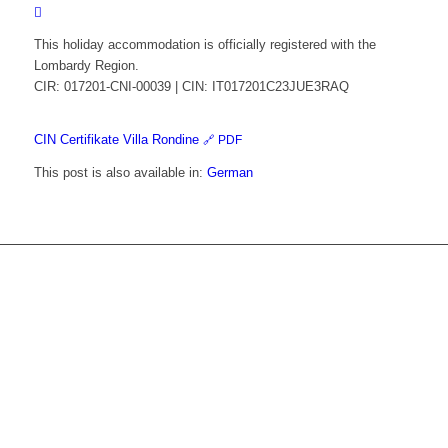
This holiday accommodation is officially registered with the
Lombardy Region.
CIR: 017201-CNI-00039 | CIN: IT017201C23JUE3RAQ
CIN Certifikate Villa Rondine
🔗 PDF
This post is also available in:
German