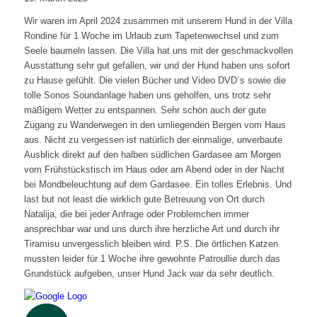
Wir waren im April 2024 zusammen mit unserem Hund in der Villa
Rondine für 1 Woche im Urlaub zum Tapetenwechsel und zum
Seele baumeln lassen. Die Villa hat uns mit der geschmackvollen
Ausstattung sehr gut gefallen, wir und der Hund haben uns sofort
zu Hause gefühlt. Die vielen Bücher und Video DVD´s sowie die
tolle Sonos Soundanlage haben uns geholfen, uns trotz sehr
mäßigem Wetter zu entspannen. Sehr schön auch der gute
Zugang zu Wanderwegen in den umliegenden Bergen vom Haus
aus. Nicht zu vergessen ist natürlich der einmalige, unverbaute
Ausblick direkt auf den halben südlichen Gardasee am Morgen
vom Frühstückstisch im Haus oder am Abend oder in der Nacht
bei Mondbeleuchtung auf dem Gardasee. Ein tolles Erlebnis. Und
last but not least die wirklich gute Betreuung von Ort durch
Natalija, die bei jeder Anfrage oder Problemchen immer
ansprechbar war und uns durch ihre herzliche Art und durch ihr
Tiramisu unvergesslich bleiben wird. P.S. Die örtlichen Katzen
mussten leider für 1 Woche ihre gewohnte Patroullie durch das
Grundstück aufgeben, unser Hund Jack war da sehr deutlich.