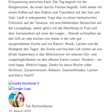
Entspannung wünschen kann: Der Tag beginnt mit der
Morgensonne, die einen durchs Fenster begrüßt. Geht weiter mit
einem Kaffee auf dem Balkon und Traumblick auf den See und
Salo. Läuft in entspanntes Yoga über zu einem fantastischen
Frühstück auf der Terrasse, mit anschließendem Nickerchen auf
der Loungeliege, weiter geht’s mit der Abkühlung im Pool und
dem Sonnetanken auf einer der Liegen... Abends schmeißen wir
den Grill an oder kochen uns etwas in der sehr gut
ausgestatteten Küche und mit Ratsch, Musik, Lachen und der
Müdigkeit des Tages, der Sonne und frischen Luft ziehen wir uns
(Ende September) in das Wohnzimmer mit relaxten Sitz- und
Liegemöglichkeiten an den offenen Kamin zurück. Rundum – wir
sind happy. Wirklich happy. Danke für diese Woche voller
Nichtstun, Zusammensein, Relaxen, Gaumenfreuden, Lachen
und Dolce Vita!!!!
Tati Rückeshäuser
10. March 2025