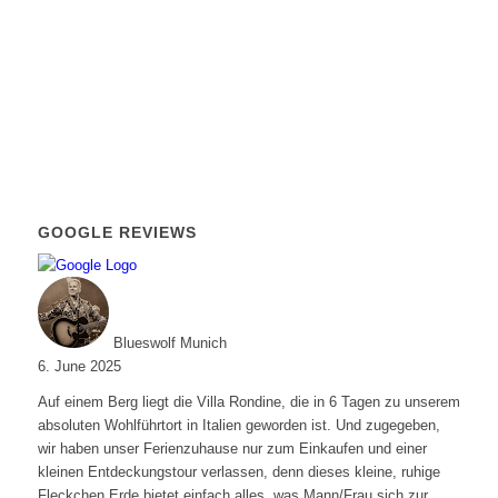
GOOGLE REVIEWS
Blueswolf Munich
6. June 2025
Auf einem Berg liegt die Villa Rondine, die in 6 Tagen zu unserem
absoluten Wohlführtort in Italien geworden ist. Und zugegeben,
wir haben unser Ferienzuhause nur zum Einkaufen und einer
kleinen Entdeckungstour verlassen, denn dieses kleine, ruhige
Fleckchen Erde bietet einfach alles, was Mann/Frau sich zur