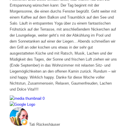
Entspannung wünschen kann: Der Tag beginnt mit der
Morgensonne, die einen durchs Fenster begrüßt. Geht weiter mit
einem Kaffee auf dem Balkon und Traumblick auf den See und
Salo. Läuft in entspanntes Yoga über zu einem fantastischen
Frühstück auf der Terrasse, mit anschließendem Nickerchen auf
der Loungeliege, weiter geht’s mit der Abkühlung im Pool und
dem Sonnetanken auf einer der Liegen... Abends schmeißen wir
den Grill an oder kochen uns etwas in der sehr gut
ausgestatteten Küche und mit Ratsch, Musik, Lachen und der
Müdigkeit des Tages, der Sonne und frischen Luft ziehen wir uns
(Ende September) in das Wohnzimmer mit relaxten Sitz- und
Liegemöglichkeiten an den offenen Kamin zurück. Rundum – wir
sind happy. Wirklich happy. Danke für diese Woche voller
Nichtstun, Zusammensein, Relaxen, Gaumenfreuden, Lachen
und Dolce Vita!!!!
Tati Rückeshäuser