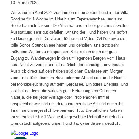
10. March 2025
Wir waren im April 2024 zusammen mit unserem Hund in der Villa
Rondine für 1 Woche im Urlaub zum Tapetenwechsel und zum
Seele baumeln lassen. Die Villa hat uns mit der geschmackvollen
Ausstattung sehr gut gefallen, wir und der Hund haben uns sofort
zu Hause gefühlt. Die vielen Bücher und Video DVD´s sowie die
tolle Sonos Soundanlage haben uns geholfen, uns trotz sehr
mäßigem Wetter zu entspannen. Sehr schön auch der gute
Zugang zu Wanderwegen in den umliegenden Bergen vom Haus
aus. Nicht zu vergessen ist natürlich der einmalige, unverbaute
Ausblick direkt auf den halben südlichen Gardasee am Morgen
vom Frühstückstisch im Haus oder am Abend oder in der Nacht
bei Mondbeleuchtung auf dem Gardasee. Ein tolles Erlebnis. Und
last but not least die wirklich gute Betreuung von Ort durch
Natalija, die bei jeder Anfrage oder Problemchen immer
ansprechbar war und uns durch ihre herzliche Art und durch ihr
Tiramisu unvergesslich bleiben wird. P.S. Die örtlichen Katzen
mussten leider für 1 Woche ihre gewohnte Patroullie durch das
Grundstück aufgeben, unser Hund Jack war da sehr deutlich.